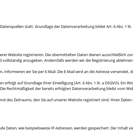
enquellen statt. Grundlage der Datenverarbeitung bildet Art. 6 Abs. 1 lit.
rer Website registrieren. Die übermittelten Daten dienen ausschließlich z
nd vollständig anzugeben. Andernfalls werden wir die Registrierung ablehnen
 informieren wir Sie per E-Mail. Die E-Mail wird an die Adresse versendet, 
rfolgt auf Grundlage Ihrer Einwilligung (Art. 6 Abs. 1 lit. a DSGVO). Ein Wider
. Die Rechtmäßigkeit der bereits erfolgten Datenverarbeitung bleibt vom Wi
nd des Zeitraums, den Sie auf unserer Website registriert sind. Ihren Daten 
Daten, wie beispielsweise IP-Adressen, werden gespeichert. Der Inhalt verb