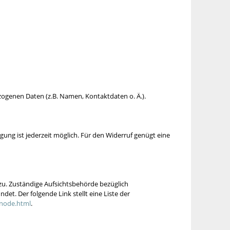
zogenen Daten (z.B. Namen, Kontaktdaten o. Ä.).
igung ist jederzeit möglich. Für den Widerruf genügt eine
 zu. Zuständige Aufsichtsbehörde bezüglich
t. Der folgende Link stellt eine Liste der
-node.html
.