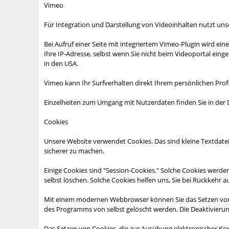
Vimeo
Für Integration und Darstellung von Videoinhalten nutzt unse
Bei Aufruf einer Seite mit integriertem Vimeo-Plugin wird ei
Ihre IP-Adresse, selbst wenn Sie nicht beim Videoportal eing
in den USA.
Vimeo kann Ihr Surfverhalten direkt Ihrem persönlichen Prof
Einzelheiten zum Umgang mit Nutzerdaten finden Sie in der
Cookies
Unsere Website verwendet Cookies. Das sind kleine Textdatei
sicherer zu machen.
Einige Cookies sind "Session-Cookies." Solche Cookies werde
selbst löschen. Solche Cookies helfen uns, Sie bei Rückkehr
Mit einem modernen Webbrowser können Sie das Setzen von C
des Programms von selbst gelöscht werden. Die Deaktivierun
Das Setzen von Cookies, die zur Ausübung elektronischer Ko