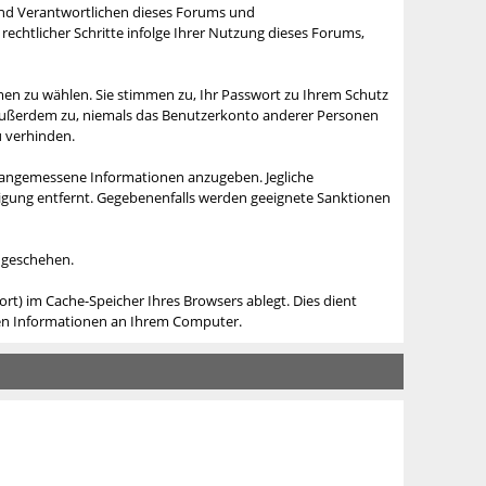
r und Verantwortlichen dieses Forums und
echtlicher Schritte infolge Ihrer Nutzung dieses Forums,
en zu wählen. Sie stimmen zu, Ihr Passwort zu Ihrem Schutz
en außerdem zu, niemals das Benutzerkonto anderer Personen
 verhinden.
ng, angemessene Informationen anzugeben. Jegliche
digung entfernt. Gegebenenfalls werden geeignete Sanktionen
g geschehen.
t) im Cache-Speicher Ihres Browsers ablegt. Dies dient
eren Informationen an Ihrem Computer.