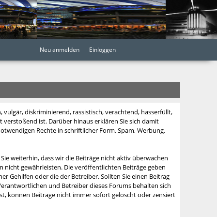
Neu anmelden
Einloggen
vulgär, diskriminierend, rassistisch, verachtend, hasserfüllt,
t verstoßend ist. Darüber hinaus erklären Sie sich damit
 notwendigen Rechte in schriftlicher Form. Spam, Werbung,
 Sie weiterhin, dass wir die Beiträge nicht aktiv überwachen
n nicht gewährleisten. Die veröffentlichten Beiträge geben
 Gehilfen oder die der Betreiber. Sollten Sie einen Beitrag
erantwortlichen und Betreiber dieses Forums behalten sich
ist, können Beiträge nicht immer sofort gelöscht oder zensiert