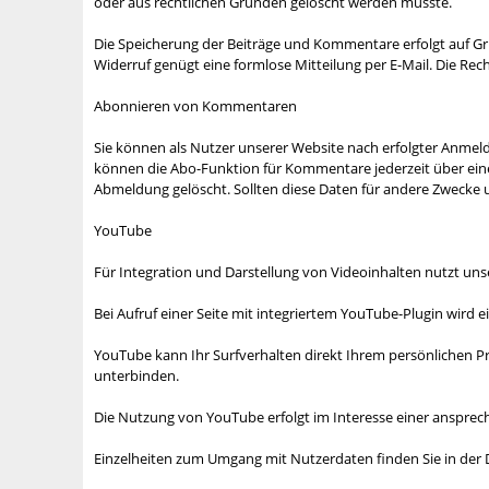
oder aus rechtlichen Gründen gelöscht werden musste.
Die Speicherung der Beiträge und Kommentare erfolgt auf Grundl
Widerruf genügt eine formlose Mitteilung per E-Mail. Die Re
Abonnieren von Kommentaren
Sie können als Nutzer unserer Website nach erfolgter Anmeld
können die Abo-Funktion für Kommentare jederzeit über einen
Abmeldung gelöscht. Sollten diese Daten für andere Zwecke un
YouTube
Für Integration und Darstellung von Videoinhalten nutzt uns
Bei Aufruf einer Seite mit integriertem YouTube-Plugin wird 
YouTube kann Ihr Surfverhalten direkt Ihrem persönlichen Pro
unterbinden.
Die Nutzung von YouTube erfolgt im Interesse einer ansprechen
Einzelheiten zum Umgang mit Nutzerdaten finden Sie in der