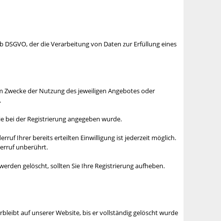
 b DSGVO, der die Verarbeitung von Daten zur Erfüllung eines
um Zwecke der Nutzung des jeweiligen Angebotes oder
.
die bei der Registrierung angegeben wurde.
ruf Ihrer bereits erteilten Einwilligung ist jederzeit möglich.
derruf unberührt.
werden gelöscht, sollten Sie Ihre Registrierung aufheben.
leibt auf unserer Website, bis er vollständig gelöscht wurde