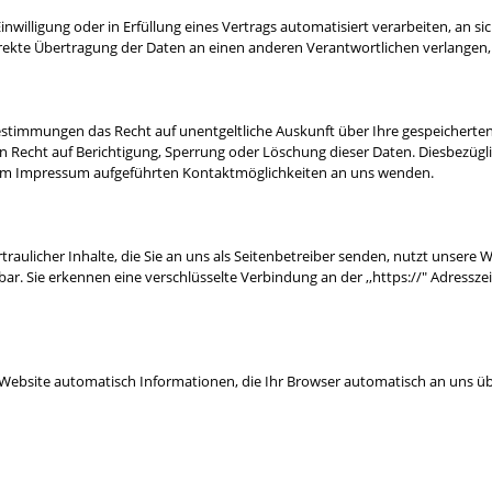
inwilligung oder in Erfüllung eines Vertrags automatisiert verarbeiten, an si
rekte Übertragung der Daten an einen anderen Verantwortlichen verlangen, e
Bestimmungen das Recht auf unentgeltliche Auskunft über Ihre gespeichert
n Recht auf Berichtigung, Sperrung oder Löschung dieser Daten. Diesbezüg
e im Impressum aufgeführten Kontaktmöglichkeiten an uns wenden.
aulicher Inhalte, die Sie an uns als Seitenbetreiber senden, nutzt unsere W
esbar. Sie erkennen eine verschlüsselte Verbindung an der ,,https://" Adress
 Website automatisch Informationen, die Ihr Browser automatisch an uns übe