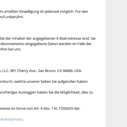
s erteilten Einwilligung ist jederzeit möglich. Für den
ruf unberührt.
ie der Inhaber der angegebenen E-Mail-Adresse sind. Sie
des Abonnements eingegebene Daten werden im Falle der
rhin bei uns.
 LLC, 901 Cherry Ave., San Bruno, CA 94066, USA.
erdurch, welche unserer Seiten Sie aufgerufen haben.
vorheriges Ausloggen haben Sie die Möglichkeit, dies zu
esse im Sinne von Art. 6 Abs. 1 lit. f DSGVO dar.
licies/privacy
.