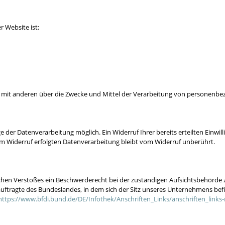
r Website ist:
am mit anderen über die Zwecke und Mittel der Verarbeitung von personenbe
e der Datenverarbeitung möglich. Ein Widerruf Ihrer bereits erteilten Einwill
zum Widerruf erfolgten Datenverarbeitung bleibt vom Widerruf unberührt.
lichen Verstoßes ein Beschwerderecht bei der zuständigen Aufsichtsbehörde
ftragte des Bundeslandes, in dem sich der Sitz unseres Unternehmens befinde
https://www.bfdi.bund.de/DE/Infothek/Anschriften_Links/anschriften_links