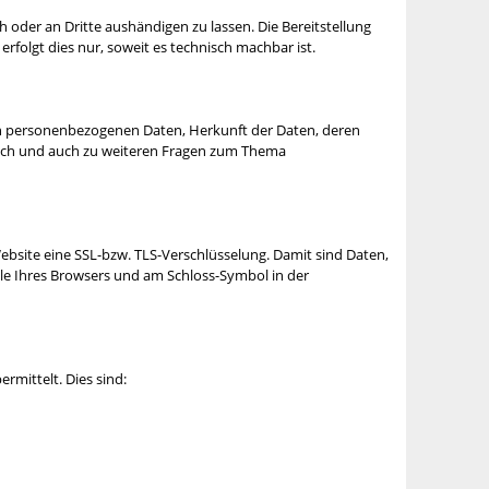
ch oder an Dritte aushändigen zu lassen. Die Bereitstellung
rfolgt dies nur, soweit es technisch machbar ist.
en personenbezogenen Daten, Herkunft der Daten, deren
lich und auch zu weiteren Fragen zum Thema
ebsite eine SSL-bzw. TLS-Verschlüsselung. Damit sind Daten,
zeile Ihres Browsers und am Schloss-Symbol in der
rmittelt. Dies sind: