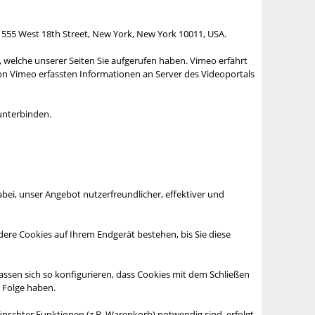
, 555 West 18th Street, New York, New York 10011, USA.
, welche unserer Seiten Sie aufgerufen haben. Vimeo erfährt
 von Vimeo erfassten Informationen an Server des Videoportals
 unterbinden.
bei, unser Angebot nutzerfreundlicher, effektiver und
dere Cookies auf Ihrem Endgerät bestehen, bis Sie diese
sen sich so konfigurieren, dass Cookies mit dem Schließen
 Folge haben.
schter Funktionen (z.B. Warenkorb) notwendig sind, erfolgt