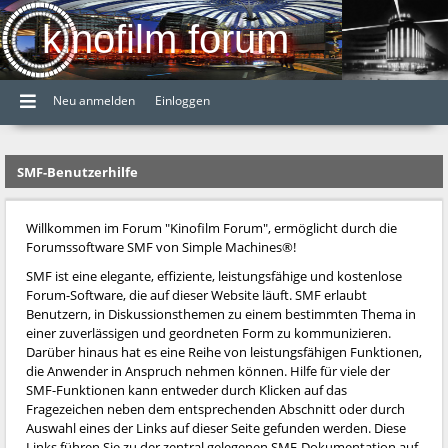
kinofilm forum
Neu anmelden
Einloggen
SMF-Benutzerhilfe
Willkommen im Forum "Kinofilm Forum", ermöglicht durch die
Forumssoftware SMF von Simple Machines®!
SMF ist eine elegante, effiziente, leistungsfähige und kostenlose
Forum-Software, die auf dieser Website läuft. SMF erlaubt
Benutzern, in Diskussionsthemen zu einem bestimmten Thema in
einer zuverlässigen und geordneten Form zu kommunizieren.
Darüber hinaus hat es eine Reihe von leistungsfähigen Funktionen,
die Anwender in Anspruch nehmen können. Hilfe für viele der
SMF-Funktionen kann entweder durch Klicken auf das
Fragezeichen neben dem entsprechenden Abschnitt oder durch
Auswahl eines der Links auf dieser Seite gefunden werden. Diese
Links führen Sie zu der zentral gelegenen SMF-Dokumentation auf