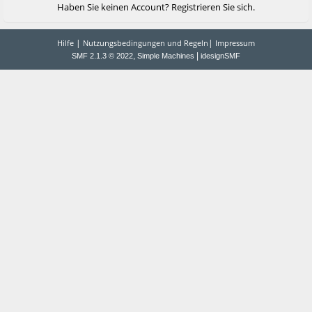
Haben Sie keinen Account?
Registrieren Sie sich
.
|
|
Hilfe
Nutzungsbedingungen und Regeln
Impressum
,
|
SMF 2.1.3 © 2022
Simple Machines
idesignSMF