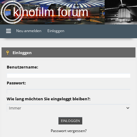
kinofilm forum
Neu anmelden
Einloggen
Einloggen
Benutzername:
Passwort:
Wie lang möchten Sie eingeloggt bleiben?:
Passwort vergessen?