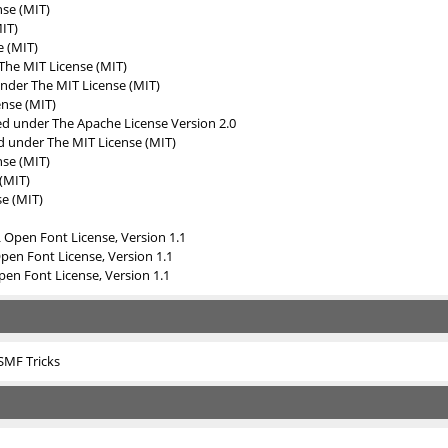
nse (MIT)
IT)
e (MIT)
The MIT License (MIT)
under
The MIT License (MIT)
ense (MIT)
sed under
The Apache License Version 2.0
ed under
The MIT License (MIT)
nse (MIT)
(MIT)
e (MIT)
L Open Font License, Version 1.1
Open Font License, Version 1.1
pen Font License, Version 1.1
SMF Tricks