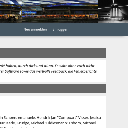
Neu anmelden
Einloggen
lenkt haben, durch dick und dünn. Es wäre ohne euch nicht
er Software sowie das wertvolle Feedback, die Fehlerberichte
in Schoen, emanuele, Hendrik Jan "Compuart" Visser, Jessica
360" Kerle, Grudge, Michael "Oldiesmann" Eshom, Michael