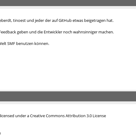
eberdt, tinoest und jeder der
auf GitHub etwas beigetragen hat
.
 Feedback geben und die Entwickler noch wahnsinniger machen.
 Welt SMF benutzen können.
icensed under a Creative Commons Attribution 3.0 License
)