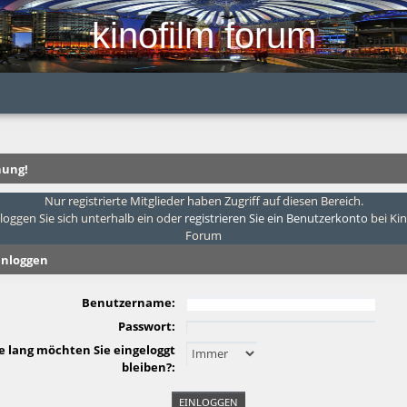
kinofilm forum
ung!
Nur registrierte Mitglieder haben Zugriff auf diesen Bereich.
 loggen Sie sich unterhalb ein oder
registrieren Sie ein Benutzerkonto
bei Ki
Forum
inloggen
Benutzername:
Passwort:
e lang möchten Sie eingeloggt
bleiben?: