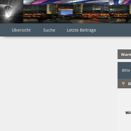
Übersicht
Suche
Letzte Beiträge
Warn
Bitte
E
Wi