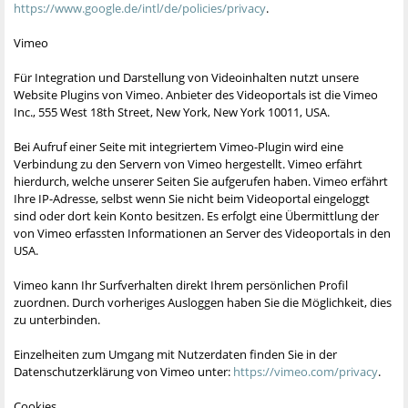
https://www.google.de/intl/de/policies/privacy
.
Vimeo
Für Integration und Darstellung von Videoinhalten nutzt unsere
Website Plugins von Vimeo. Anbieter des Videoportals ist die Vimeo
Inc., 555 West 18th Street, New York, New York 10011, USA.
Bei Aufruf einer Seite mit integriertem Vimeo-Plugin wird eine
Verbindung zu den Servern von Vimeo hergestellt. Vimeo erfährt
hierdurch, welche unserer Seiten Sie aufgerufen haben. Vimeo erfährt
Ihre IP-Adresse, selbst wenn Sie nicht beim Videoportal eingeloggt
sind oder dort kein Konto besitzen. Es erfolgt eine Übermittlung der
von Vimeo erfassten Informationen an Server des Videoportals in den
USA.
Vimeo kann Ihr Surfverhalten direkt Ihrem persönlichen Profil
zuordnen. Durch vorheriges Ausloggen haben Sie die Möglichkeit, dies
zu unterbinden.
Einzelheiten zum Umgang mit Nutzerdaten finden Sie in der
Datenschutzerklärung von Vimeo unter:
https://vimeo.com/privacy
.
Cookies