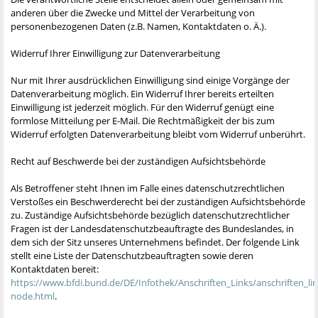
anderen über die Zwecke und Mittel der Verarbeitung von
personenbezogenen Daten (z.B. Namen, Kontaktdaten o. Ä.).
Widerruf Ihrer Einwilligung zur Datenverarbeitung
Nur mit Ihrer ausdrücklichen Einwilligung sind einige Vorgänge der
Datenverarbeitung möglich. Ein Widerruf Ihrer bereits erteilten
Einwilligung ist jederzeit möglich. Für den Widerruf genügt eine
formlose Mitteilung per E-Mail. Die Rechtmäßigkeit der bis zum
Widerruf erfolgten Datenverarbeitung bleibt vom Widerruf unberührt.
Recht auf Beschwerde bei der zuständigen Aufsichtsbehörde
Als Betroffener steht Ihnen im Falle eines datenschutzrechtlichen
Verstoßes ein Beschwerderecht bei der zuständigen Aufsichtsbehörde
zu. Zuständige Aufsichtsbehörde bezüglich datenschutzrechtlicher
Fragen ist der Landesdatenschutzbeauftragte des Bundeslandes, in
dem sich der Sitz unseres Unternehmens befindet. Der folgende Link
stellt eine Liste der Datenschutzbeauftragten sowie deren
Kontaktdaten bereit:
https://www.bfdi.bund.de/DE/Infothek/Anschriften_Links/anschriften_lin
node.html
.