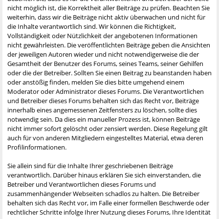
nicht möglich ist, die Korrektheit aller Beiträge zu prüfen. Beachten Sie
weiterhin, dass wir die Beiträge nicht aktiv überwachen und nicht für
die Inhalte verantwortlich sind. Wir können die Richtigkeit,
Vollständigkeit oder Nützlichkeit der angebotenen Informationen
nicht gewährleisten. Die veröffentlichten Beiträge geben die Ansichten
der jeweiligen Autoren wieder und nicht notwendigerweise die der
Gesamtheit der Benutzer des Forums, seines Teams, seiner Gehilfen
oder die der Betreiber. Sollten Sie einen Beitrag zu beanstanden haben
oder anstößig finden, melden Sie dies bitte umgehend einem
Moderator oder Administrator dieses Forums. Die Verantwortlichen
und Betreiber dieses Forums behalten sich das Recht vor, Beiträge
innerhalb eines angemessenen Zeitfensters zu löschen, sollte dies
notwendig sein. Da dies ein manueller Prozess ist, können Beiträge
nicht immer sofort gelöscht oder zensiert werden. Diese Regelung gilt
auch für von anderen Mitgliedern eingestelltes Material, etwa deren
Profilinformationen.
Sie allein sind für die Inhalte Ihrer geschriebenen Beiträge
verantwortlich. Darüber hinaus erklären Sie sich einverstanden, die
Betreiber und Verantwortlichen dieses Forums und
zusammenhängender Webseiten schadlos zu halten. Die Betreiber
behalten sich das Recht vor, im Falle einer formellen Beschwerde oder
rechtlicher Schritte infolge Ihrer Nutzung dieses Forums, Ihre Identität