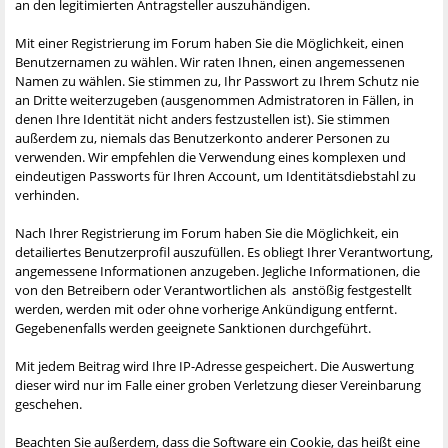
an den legitimierten Antragsteller auszuhändigen.
Mit einer Registrierung im Forum haben Sie die Möglichkeit, einen
Benutzernamen zu wählen. Wir raten Ihnen, einen angemessenen
Namen zu wählen. Sie stimmen zu, Ihr Passwort zu Ihrem Schutz nie
an Dritte weiterzugeben (ausgenommen Admistratoren in Fällen, in
denen Ihre Identität nicht anders festzustellen ist). Sie stimmen
außerdem zu, niemals das Benutzerkonto anderer Personen zu
verwenden. Wir empfehlen die Verwendung eines komplexen und
eindeutigen Passworts für Ihren Account, um Identitätsdiebstahl zu
verhinden.
Nach Ihrer Registrierung im Forum haben Sie die Möglichkeit, ein
detailiertes Benutzerprofil auszufüllen. Es obliegt Ihrer Verantwortung,
angemessene Informationen anzugeben. Jegliche Informationen, die
von den Betreibern oder Verantwortlichen als anstößig festgestellt
werden, werden mit oder ohne vorherige Ankündigung entfernt.
Gegebenenfalls werden geeignete Sanktionen durchgeführt.
Mit jedem Beitrag wird Ihre IP-Adresse gespeichert. Die Auswertung
dieser wird nur im Falle einer groben Verletzung dieser Vereinbarung
geschehen.
Beachten Sie außerdem, dass die Software ein Cookie, das heißt eine