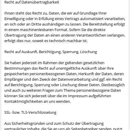
Recht auf Datenübertragbarkeit
Ihnen steht das Recht zu, Daten, die wir auf Grundlage Ihrer
Einwilligung oder in Erfüllung eines Vertrags automatisiert verarbeiten,
an sich oder an Dritte aushändigen zu lassen. Die Bereitstellung erfolgt
in einem maschinenlesbaren Format. Sofern Sie die direkte
Übertragung der Daten an einen anderen Verantwortlichen verlangen,
erfolgt dies nur, soweit es technisch machbar ist.
Recht auf Auskunft, Berichtigung, Sperrung, Löschung
Sie haben jederzeit im Rahmen der geltenden gesetzlichen
Bestimmungen das Recht auf unentgeltliche Auskunft über Ihre
gespeicherten personenbezogenen Daten, Herkunft der Daten, deren
Empfänger und den Zweck der Datenverarbeitung und ggf. ein Recht
auf Berichtigung, Sperrung oder Löschung dieser Daten. Diesbezüglich
und auch zu weiteren Fragen zum Thema personenbezogene Daten
können Sie sich jederzeit über die im Impressum aufgeführten
Kontaktmöglichkeiten an uns wenden.
SSL- bzw. TLS-Verschlüsselung
Aus Sicherheitsgründen und zum Schutz der Übertragung
vertraulicher Inhalte, die Sie an uns als Seitenbetreiber senden, nutzt