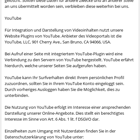
gelöscht. Sollten diese Daten für andere Zwecke und an anderer Stelle
an uns übermittelt worden sein, verbleiben diese weiterhin bei uns.
YouTube
Für Integration und Darstellung von Videoinhalten nutzt unsere
Website Plugins von YouTube. Anbieter des Videoportals ist die
YouTube, LLC, 901 Cherry Ave., San Bruno, CA 94066, USA.
Bei Aufruf einer Seite mit integriertem YouTube-Plugin wird eine
Verbindung zu den Servern von YouTube hergestellt. YouTube erfährt
hierdurch, welche unserer Seiten Sie aufgerufen haben.
YouTube kann Ihr Surfverhalten direkt Ihrem persönlichen Profil
zuzuordnen, sollten Sie in Ihrem YouTube Konto eingeloggt sein.
Durch vorheriges Ausloggen haben Sie die Möglichkeit, dies zu
unterbinden.
Die Nutzung von YouTube erfolgt im Interesse einer ansprechenden
Darstellung unserer Online-Angebote. Dies stellt ein berechtigtes
Interesse im Sinne von Art. 6 Abs. 1 lit. f DSGVO dar.
Einzelheiten zum Umgang mit Nutzerdaten finden Sie in der
Datenschutzerklärung von YouTube unter: