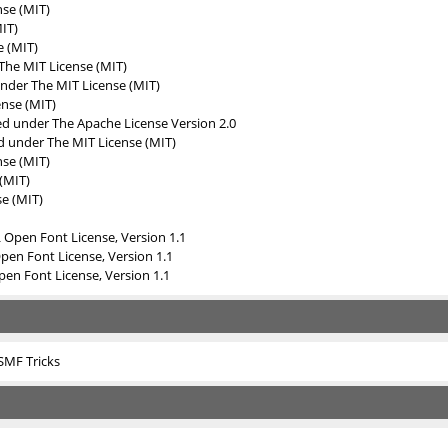
nse (MIT)
IT)
e (MIT)
The MIT License (MIT)
under
The MIT License (MIT)
ense (MIT)
sed under
The Apache License Version 2.0
ed under
The MIT License (MIT)
nse (MIT)
(MIT)
e (MIT)
L Open Font License, Version 1.1
Open Font License, Version 1.1
pen Font License, Version 1.1
SMF Tricks