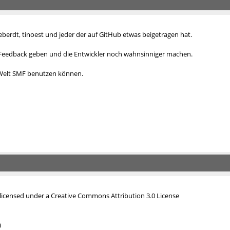
eberdt, tinoest und jeder der
auf GitHub etwas beigetragen hat
.
 Feedback geben und die Entwickler noch wahnsinniger machen.
 Welt SMF benutzen können.
icensed under a Creative Commons Attribution 3.0 License
)