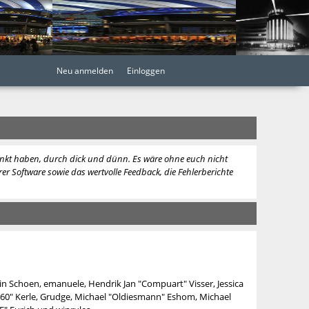
Neu anmelden
Einloggen
lenkt haben, durch dick und dünn. Es wäre ohne euch nicht
er Software sowie das wertvolle Feedback, die Fehlerberichte
in Schoen, emanuele, Hendrik Jan "Compuart" Visser, Jessica
360" Kerle, Grudge, Michael "Oldiesmann" Eshom, Michael