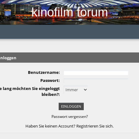
kinofilm forum
inloggen
Benutzername:
Passwort:
e lang möchten Sie eingeloggt
bleiben?:
Passwort vergessen?
Haben Sie keinen Account?
Registrieren Sie sich
.