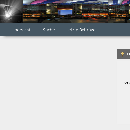
Übersicht
Suche
Letzte Beiträge
E
Wi