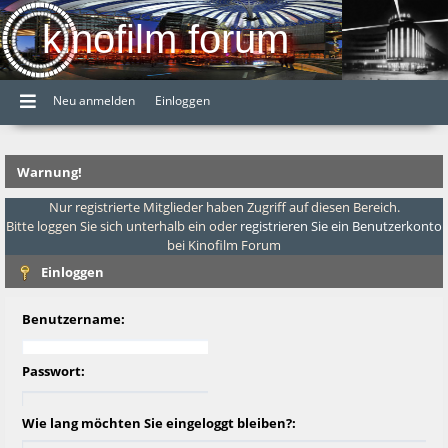
kinofilm forum
Neu anmelden
Einloggen
Warnung!
Nur registrierte Mitglieder haben Zugriff auf diesen Bereich.
Bitte loggen Sie sich unterhalb ein oder
registrieren Sie ein Benutzerkonto
bei Kinofilm Forum
Einloggen
Benutzername:
Passwort:
Wie lang möchten Sie eingeloggt bleiben?: