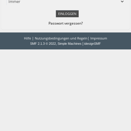
Passwort vergessen?
|
|
Hilfe
Nutzungsbedingungen und Regeln
Impressum
,
|
SMF 2.1.3 © 2022
Simple Machines
idesignSMF