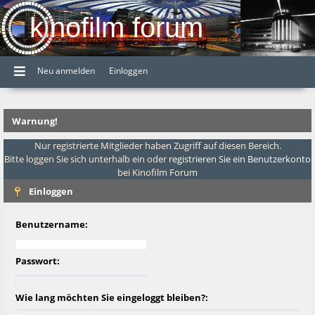
kinofilm forum
Neu anmelden
Einloggen
Warnung!
Nur registrierte Mitglieder haben Zugriff auf diesen Bereich.
Bitte loggen Sie sich unterhalb ein oder
registrieren Sie ein Benutzerkonto
bei Kinofilm Forum
Einloggen
Benutzername:
Passwort:
Wie lang möchten Sie eingeloggt bleiben?: