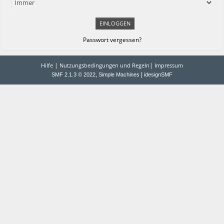
Passwort vergessen?
|
|
Hilfe
Nutzungsbedingungen und Regeln
Impressum
,
|
SMF 2.1.3 © 2022
Simple Machines
idesignSMF