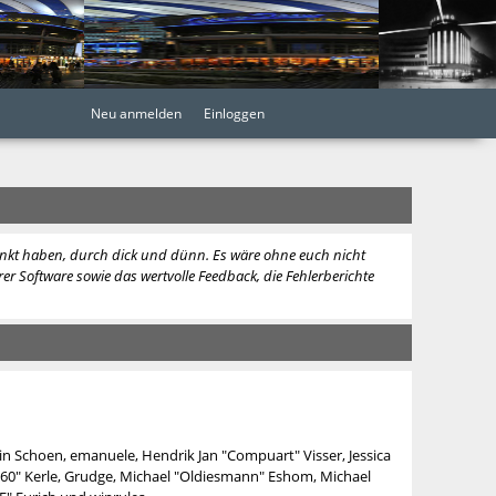
Neu anmelden
Einloggen
lenkt haben, durch dick und dünn. Es wäre ohne euch nicht
er Software sowie das wertvolle Feedback, die Fehlerberichte
in Schoen, emanuele, Hendrik Jan "Compuart" Visser, Jessica
360" Kerle, Grudge, Michael "Oldiesmann" Eshom, Michael