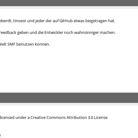
eberdt, tinoest und jeder der
auf GitHub etwas beigetragen hat
.
 Feedback geben und die Entwickler noch wahnsinniger machen.
 Welt SMF benutzen können.
icensed under a Creative Commons Attribution 3.0 License
)