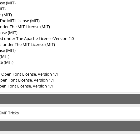
nse (MIT)
IT)
e (MIT)
The MIT License (MIT)
under
The MIT License (MIT)
ense (MIT)
sed under
The Apache License Version 2.0
ed under
The MIT License (MIT)
nse (MIT)
(MIT)
e (MIT)
L Open Font License, Version 1.1
Open Font License, Version 1.1
pen Font License, Version 1.1
SMF Tricks