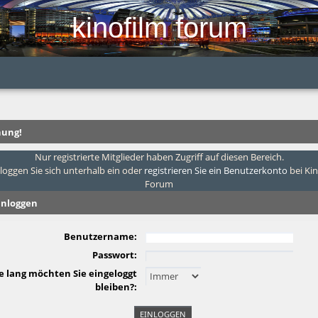
kinofilm forum
ung!
Nur registrierte Mitglieder haben Zugriff auf diesen Bereich.
 loggen Sie sich unterhalb ein oder
registrieren Sie ein Benutzerkonto
bei Ki
Forum
inloggen
Benutzername:
Passwort:
e lang möchten Sie eingeloggt
bleiben?: