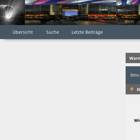
Übersicht
Suche
Letzte Beiträge
Warn
Bitte
E
Wi