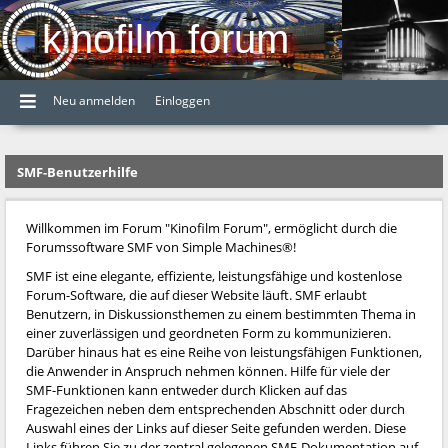
kinofilm forum
Neu anmelden
Einloggen
SMF-Benutzerhilfe
Willkommen im Forum "Kinofilm Forum", ermöglicht durch die
Forumssoftware SMF von Simple Machines®!
SMF ist eine elegante, effiziente, leistungsfähige und kostenlose
Forum-Software, die auf dieser Website läuft. SMF erlaubt
Benutzern, in Diskussionsthemen zu einem bestimmten Thema in
einer zuverlässigen und geordneten Form zu kommunizieren.
Darüber hinaus hat es eine Reihe von leistungsfähigen Funktionen,
die Anwender in Anspruch nehmen können. Hilfe für viele der
SMF-Funktionen kann entweder durch Klicken auf das
Fragezeichen neben dem entsprechenden Abschnitt oder durch
Auswahl eines der Links auf dieser Seite gefunden werden. Diese
Links führen Sie zu der zentral gelegenen SMF-Dokumentation auf