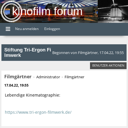
kinofilm forum
Neu anmelden
Einloggen
Stiftung Tri-Ergon Fi
Begonnen von Filmgärtner, 17.04.22, 19:55
lmwerk
BENUTZER-AKTIONEN
Filmgärtner
Administrator
Filmgärtner
17.04.22, 19:55
Lebendige Kinematographie:
https://www.tri-ergon-filmwerk.de/