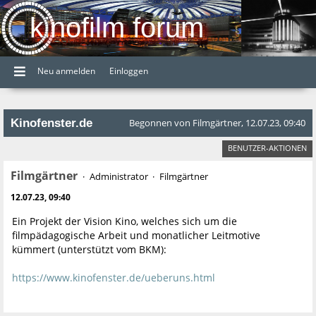
kinofilm forum
Neu anmelden
Einloggen
Kinofenster.de
Begonnen von Filmgärtner, 12.07.23, 09:40
BENUTZER-AKTIONEN
Filmgärtner
Administrator
Filmgärtner
12.07.23, 09:40
Ein Projekt der Vision Kino, welches sich um die
filmpädagogische Arbeit und monatlicher Leitmotive
kümmert (unterstützt vom BKM):
https://www.kinofenster.de/ueberuns.html