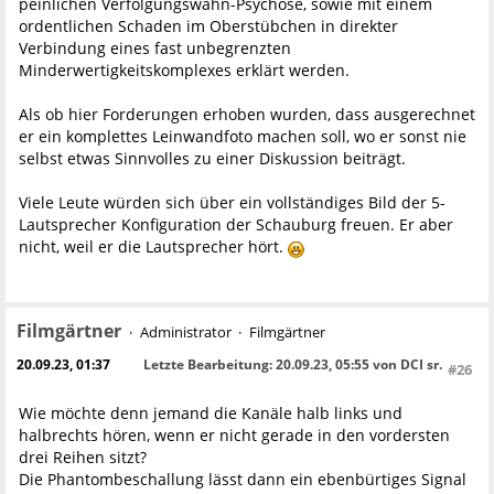
peinlichen Verfolgungswahn-Psychose, sowie mit einem
ordentlichen Schaden im Oberstübchen in direkter
Verbindung eines fast unbegrenzten
Minderwertigkeitskomplexes erklärt werden.
Als ob hier Forderungen erhoben wurden, dass ausgerechnet
er ein komplettes Leinwandfoto machen soll, wo er sonst nie
selbst etwas Sinnvolles zu einer Diskussion beiträgt.
Viele Leute würden sich über ein vollständiges Bild der 5-
Lautsprecher Konfiguration der Schauburg freuen. Er aber
nicht, weil er die Lautsprecher hört.
Filmgärtner
Administrator
Filmgärtner
20.09.23, 01:37
Letzte Bearbeitung
: 20.09.23, 05:55 von DCI sr.
#26
Wie möchte denn jemand die Kanäle halb links und
halbrechts hören, wenn er nicht gerade in den vordersten
drei Reihen sitzt?
Die Phantombeschallung lässt dann ein ebenbürtiges Signal