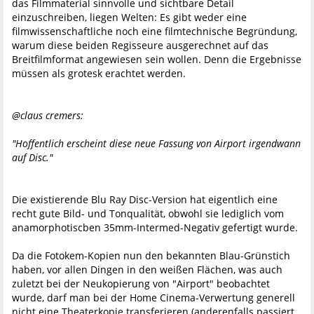
das Filmmaterial sinnvolle und sichtbare Detail
einzuschreiben, liegen Welten: Es gibt weder eine
filmwissenschaftliche noch eine filmtechnische Begründung,
warum diese beiden Regisseure ausgerechnet auf das
Breitfilmformat angewiesen sein wollen. Denn die Ergebnisse
müssen als grotesk erachtet werden.
@claus cremers:
"Hoffentlich erscheint diese neue Fassung von Airport irgendwann
auf Disc."
Die existierende Blu Ray Disc-Version hat eigentlich eine
recht gute Bild- und Tonqualität, obwohl sie lediglich vom
anamorphotiscben 35mm-Intermed-Negativ gefertigt wurde.
Da die Fotokem-Kopien nun den bekannten Blau-Grünstich
haben, vor allen Dingen in den weißen Flächen, was auch
zuletzt bei der Neukopierung von "Airport" beobachtet
wurde, darf man bei der Home Cinema-Verwertung generell
nicht eine Theaterkopie transferieren (anderenfalls passiert