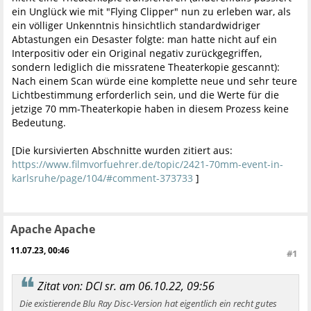
ein Unglück wie mit "Flying Clipper" nun zu erleben war, als
ein völliger Unkenntnis hinsichtlich standardwidriger
Abtastungen ein Desaster folgte: man hatte nicht auf ein
Interpositiv oder ein Original negativ zurückgegriffen,
sondern lediglich die missratene Theaterkopie gescannt):
Nach einem Scan würde eine komplette neue und sehr teure
Lichtbestimmung erforderlich sein, und die Werte für die
jetzige 70 mm-Theaterkopie haben in diesem Prozess keine
Bedeutung.
[Die kursivierten Abschnitte wurden zitiert aus:
https://www.filmvorfuehrer.de/topic/2421-70mm-event-in-
karlsruhe/page/104/#comment-373733
]
Apache Apache
11.07.23, 00:46
#1
Zitat von: DCI sr. am 06.10.22, 09:56
Die existierende Blu Ray Disc-Version hat eigentlich ein recht gutes