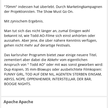
"70mm" indessen hat überlebt. Durch Marketingkampagnen
der Projektionisten. The Show Must Go On.
Mit zynischem Ergebnis.
Man tut sich das nicht länger an, zumal Einigen wohl
bekannt ist, wie Todd-AO-Filme sich einst anhörten oder
aussahen. Aber Jene, die über nähere Kenntnis verfügen,
gehen nicht mehr auf derartige Festivals.
Das karlsruher Programm bietet zwar einige neuere Titel,
zementiert aber dabei die Abkehr vom eigentlichen
Anspruch von " Todd AO" oder mit was sonst geworben wird:
Dup-Kopien, 35 mm-Blowups oder ausbelichtete Filmkopien:
FUNNY GIRL, TOD AUF DEM NIL, AGENTEN STERBEN EINSAM,
ABYSS, NOPE, OPPENHEIMER, INTERSTELLAR, DER BÄR,
BOOGIE NIGHTS.
Apache Apache