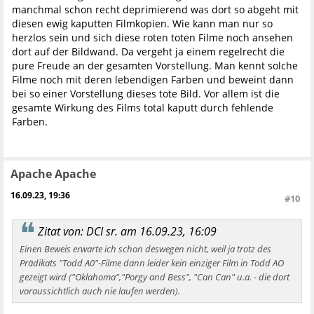
manchmal schon recht deprimierend was dort so abgeht mit
diesen ewig kaputten Filmkopien. Wie kann man nur so
herzlos sein und sich diese roten toten Filme noch ansehen
dort auf der Bildwand. Da vergeht ja einem regelrecht die
pure Freude an der gesamten Vorstellung. Man kennt solche
Filme noch mit deren lebendigen Farben und beweint dann
bei so einer Vorstellung dieses tote Bild. Vor allem ist die
gesamte Wirkung des Films total kaputt durch fehlende
Farben.
Apache Apache
16.09.23, 19:36
#10
Zitat von: DCI sr. am 16.09.23, 16:09
Einen Beweis erwarte ich schon deswegen nicht, weil ja trotz des
Prädikats "Todd A0"-Filme dann leider kein einziger Film in Todd AO
gezeigt wird ("Oklahoma","Porgy and Bess", "Can Can" u.a. - die dort
voraussichtlich auch nie laufen werden).