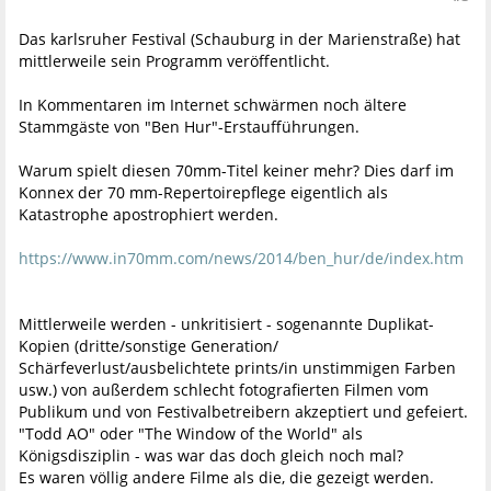
Das karlsruher Festival (Schauburg in der Marienstraße) hat
mittlerweile sein Programm veröffentlicht.
In Kommentaren im Internet schwärmen noch ältere
Stammgäste von "Ben Hur"-Erstaufführungen.
Warum spielt diesen 70mm-Titel keiner mehr? Dies darf im
Konnex der 70 mm-Repertoirepflege eigentlich als
Katastrophe apostrophiert werden.
https://www.in70mm.com/news/2014/ben_hur/de/index.htm
Mittlerweile werden - unkritisiert - sogenannte Duplikat-
Kopien (dritte/sonstige Generation/
Schärfeverlust/ausbelichtete prints/in unstimmigen Farben
usw.) von außerdem schlecht fotografierten Filmen vom
Publikum und von Festivalbetreibern akzeptiert und gefeiert.
"Todd AO" oder "The Window of the World" als
Königsdisziplin - was war das doch gleich noch mal?
Es waren völlig andere Filme als die, die gezeigt werden.