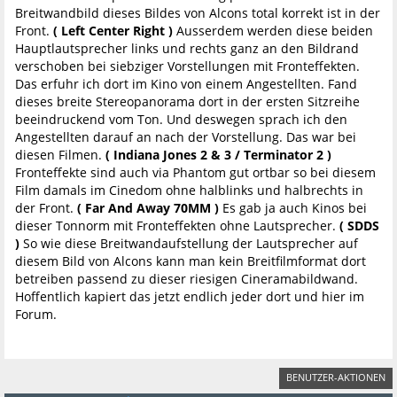
Breitwandbild dieses Bildes von Alcons total korrekt ist in der
Front.
( Left Center Right )
Ausserdem werden diese beiden
Hauptlautsprecher links und rechts ganz an den Bildrand
verschoben bei siebziger Vorstellungen mit Fronteffekten.
Das erfuhr ich dort im Kino von einem Angestellten. Fand
dieses breite Stereopanorama dort in der ersten Sitzreihe
beeindruckend vom Ton. Und deswegen sprach ich den
Angestellten darauf an nach der Vorstellung. Das war bei
diesen Filmen.
( Indiana Jones 2 & 3 / Terminator 2 )
Fronteffekte sind auch via Phantom gut ortbar so bei diesem
Film damals im Cinedom ohne halblinks und halbrechts in
der Front.
( Far And Away 70MM )
Es gab ja auch Kinos bei
dieser Tonnorm mit Fronteffekten ohne Lautsprecher.
( SDDS
)
So wie diese Breitwandaufstellung der Lautsprecher auf
diesem Bild von Alcons kann man kein Breitfilmformat dort
betreiben passend zu dieser riesigen Cineramabildwand.
Hoffentlich kapiert das jetzt endlich jeder dort und hier im
Forum.
BENUTZER-AKTIONEN