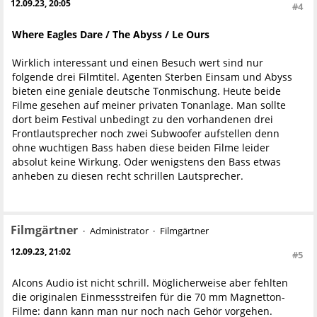
12.09.23, 20:05
#4
Where Eagles Dare / The Abyss / Le Ours
Wirklich interessant und einen Besuch wert sind nur
folgende drei Filmtitel. Agenten Sterben Einsam und Abyss
bieten eine geniale deutsche Tonmischung. Heute beide
Filme gesehen auf meiner privaten Tonanlage. Man sollte
dort beim Festival unbedingt zu den vorhandenen drei
Frontlautsprecher noch zwei Subwoofer aufstellen denn
ohne wuchtigen Bass haben diese beiden Filme leider
absolut keine Wirkung. Oder wenigstens den Bass etwas
anheben zu diesen recht schrillen Lautsprecher.
Filmgärtner
Administrator
Filmgärtner
12.09.23, 21:02
#5
Alcons Audio ist nicht schrill. Möglicherweise aber fehlten
die originalen Einmessstreifen für die 70 mm Magnetton-
Filme: dann kann man nur noch nach Gehör vorgehen.