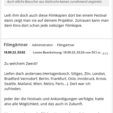
Auch etliche Besucher aus Karlsruhe kamen zunehmend angereist.
Leih ihm doch auch diese Filmkopien dort bei einem Festival
dann zeigt man sie auf deinem Projektor. Zutrauen kann man
dem Kino dort schon jede siebziger Filmkopie.
Filmgärtner
Administrator
Filmgärtner
18.09.23, 03:02
Letzte Bearbeitung
: 18.09.23, 03:24 von DCI sr.
#13
Zu welchem Zweck?
Liefen doch anderswo (Hertogenbosch, Sittges, Zlin, London,
Bradford Varnsdorf, Berlin, Frankfurt, Oslo, Innsbruck, Krnov,
Seattle, Mailand, Wien, Melzo, Paris...). Dort war ich
zufrieden.
Jeder der die Festivals und Ankündigungen verfolgte, hatte
also alle Möglichkeit, und das auch in Zukunft.