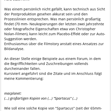
Was einem persönlich nicht gefällt, kann technisch aus Sicht
der Postproduktion gesehen akkurat sein und den
Prozesslinien entsprechen. Was man persönlich großartig
findet (70 mm- Neukopierungen der letzten zwei Jahrzehnte
oder fotografische Eigenschaften etwa von Christopher
Nolan-Filmen), kann leicht zum Placebo-Effekt oder zur Auto-
Suggestion werden.
Enthusiasmus über die Filmstory anstatt eines Ansatzes zur
Bildanalyse.
An dieser Stelle einige Beispiele aus einem Forum, in dem
die Begrifflichkeiten und Zuschreibungen vollends
durcheinander fallen.
Kursiviert angeführt sind die Zitate und im Anschluss folgt
meine Kommentierung:
macplanet:
(...) großartigen Kopien von (...) "Spartacus" (...)
Wie soll eine solche Kopie von "Spartacus" (seit der 65mm-