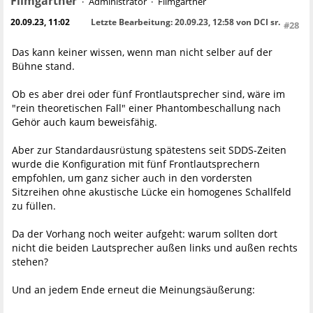
Filmgärtner
Administrator
Filmgärtner
20.09.23, 11:02
Letzte Bearbeitung
: 20.09.23, 12:58 von DCI sr.
#28
Das kann keiner wissen, wenn man nicht selber auf der
Bühne stand.
Ob es aber drei oder fünf Frontlautsprecher sind, wäre im
"rein theoretischen Fall" einer Phantombeschallung nach
Gehör auch kaum beweisfähig.
Aber zur Standardausrüstung spätestens seit SDDS-Zeiten
wurde die Konfiguration mit fünf Frontlautsprechern
empfohlen, um ganz sicher auch in den vordersten
Sitzreihen ohne akustische Lücke ein homogenes Schallfeld
zu füllen.
Da der Vorhang noch weiter aufgeht: warum sollten dort
nicht die beiden Lautsprecher außen links und außen rechts
stehen?
Und an jedem Ende erneut die Meinungsäußerung: