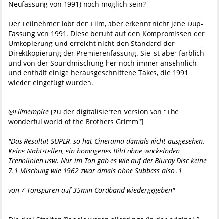
Neufassung von 1991) noch möglich sein?
Der Teilnehmer lobt den Film, aber erkennt nicht jene Dup-
Fassung von 1991. Diese beruht auf den Kompromissen der
Umkopierung und erreicht nicht den Standard der
Direktkopierung der Premierenfassung. Sie ist aber farblich
und von der Soundmischung her noch immer ansehnlich
und enthält einige herausgeschnittene Takes, die 1991
wieder eingefügt wurden.
@Filmempire
[zu der digitalisierten Version von "The
wonderful world of the Brothers Grimm"]
"Das Resultat SUPER, so hat Cinerama damals nicht ausgesehen.
Keine Nahtstellen, ein homogenes Bild ohne wackelnden
Trennlinien usw. Nur im Ton gab es wie auf der Bluray Disc keine
7.1 Mischung wie 1962 zwar dmals ohne Subbass also .1
von 7 Tonspuren auf 35mm Cordband wiedergegeben"