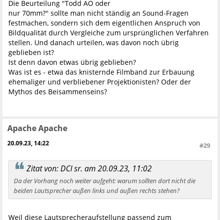
Die Beurteilung "Todd AO oder
nur 70mm?" sollte man nicht ständig an Sound-Fragen
festmachen, sondern sich dem eigentlichen Anspruch von
Bildqualität durch Vergleiche zum ursprünglichen Verfahren
stellen. Und danach urteilen, was davon noch übrig
geblieben ist?
Ist denn davon etwas übrig geblieben?
Was ist es - etwa das knisternde Filmband zur Erbauung
ehemaliger und verbliebener Projektionisten? Oder der
Mythos des Beisammenseins?
Apache Apache
20.09.23, 14:22
#29
Zitat von: DCI sr. am 20.09.23, 11:02
Da der Vorhang noch weiter aufgeht: warum sollten dort nicht die
beiden Lautsprecher außen links und außen rechts stehen?
Weil diese Lautsprecheraufstellung passend zum