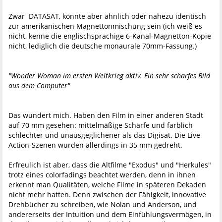
Zwar DATASAT, könnte aber ähnlich oder nahezu identisch
zur amerikanischen Magnettonmischung sein (ich weiß es
nicht, kenne die englischsprachige 6-Kanal-Magnetton-Kopie
nicht, lediglich die deutsche monaurale 70mm-Fassung.)
"Wonder Woman im ersten Weltkrieg aktiv. Ein sehr scharfes Bild
aus dem Computer"
Das wundert mich. Haben den Film in einer anderen Stadt
auf 70 mm gesehen: mittelmäßige Schärfe und farblich
schlechter und unausgeglichener als das Digisat. Die Live
Action-Szenen wurden allerdings in 35 mm gedreht.
Erfreulich ist aber, dass die Altfilme "Exodus" und "Herkules"
trotz eines colorfadings beachtet werden, denn in ihnen
erkennt man Qualitäten, welche Filme in späteren Dekaden
nicht mehr hatten. Denn zwischen der Fähigkeit, innovative
Drehbücher zu schreiben, wie Nolan und Anderson, und
andererseits der Intuition und dem Einfühlungsvermögen, in