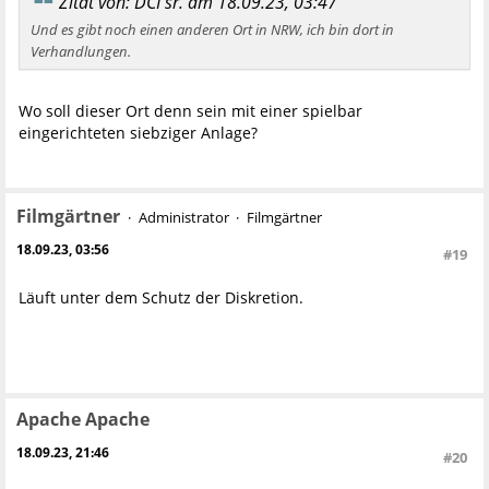
Zitat von: DCI sr. am 18.09.23, 03:47
Und es gibt noch einen anderen Ort in NRW, ich bin dort in
Verhandlungen.
Wo soll dieser Ort denn sein mit einer spielbar
eingerichteten siebziger Anlage?
Filmgärtner
Administrator
Filmgärtner
18.09.23, 03:56
#19
Läuft unter dem Schutz der Diskretion.
Apache Apache
18.09.23, 21:46
#20