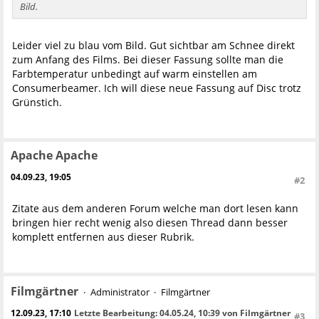
Bild.
Leider viel zu blau vom Bild. Gut sichtbar am Schnee direkt
zum Anfang des Films. Bei dieser Fassung sollte man die
Farbtemperatur unbedingt auf warm einstellen am
Consumerbeamer. Ich will diese neue Fassung auf Disc trotz
Grünstich.
Apache Apache
04.09.23, 19:05
#2
Zitate aus dem anderen Forum welche man dort lesen kann
bringen hier recht wenig also diesen Thread dann besser
komplett entfernen aus dieser Rubrik.
Filmgärtner
Administrator
Filmgärtner
12.09.23, 17:10
Letzte Bearbeitung
: 04.05.24, 10:39 von Filmgärtner
#3