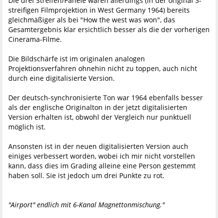
Die drei Streifen/Panele waren allerdings (in der original 3-
streifigen Filmprojektion in West Germany 1964) bereits
gleichmäßiger als bei "How the west was won", das
Gesamtergebnis klar ersichtlich besser als die der vorherigen
Cinerama-Filme.
Die Bildschärfe ist im originalen analogen
Projektionsverfahren ohnehin nicht zu toppen, auch nicht
durch eine digitalisierte Version.
Der deutsch-synchronisierte Ton war 1964 ebenfalls besser
als der englische Originalton in der jetzt digitalisierten
Version erhalten ist, obwohl der Vergleich nur punktuell
möglich ist.
Ansonsten ist in der neuen digitalisierten Version auch
einiges verbessert worden, wobei ich mir nicht vorstellen
kann, dass dies im Grading alleine eine Person gestemmt
haben soll. Sie ist jedoch um drei Punkte zu rot.
"Airport" endlich mit 6-Kanal Magnettonmischung."