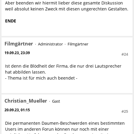
Aber beenden wir hiermit lieber diese gesamte Diskussion
weil absolut keinen Zweck mit diesen ungerechten Gestalten.
ENDE
Filmgärtner
Administrator
Filmgärtner
19.09.23, 23:39
#24
Ist denn die Blödheit der Firma, die nur drei Lautsprecher
hat abbilden lassen.
- Thema ist für mich auch beendet -
Christian_Mueller
Gast
20.09.23, 01:15
#25
Die permanenten Daumen-Beschwerden eines bestimmten
Users im anderen Forun können nur noch mit einer