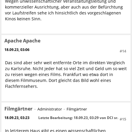
Wegen unwissenschaftlicher Veranstaltungsleitung und
kommerzieller Ausrichtung, aber auch aus der Befürchtung
vor Laufstreifen sehe ich hinsichtlich des vorgeschlagenen
Kinos keinen Sinn.
Apache Apache
18.09.23, 03:06
#14
Das sind aber sehr weit entfernte Orte im direkten Vergleich
zu Karlsruhe. Nicht jeder hat so viel Zeit und Geld um so weit
zu reisen wegen eines Films. Frankfurt wo etwa dort in
diesem Filmmuseum. Dort gleicht das Bild wohl eines
Flachfernsehers.
Filmgärtner
Administrator
Filmgärtner
18.09.23, 03:23
Letzte Bearbeitung
: 18.09.23, 03:29 von DCI sr.
#15
In letzterem Haus gibt es einen wissenschaftlichen