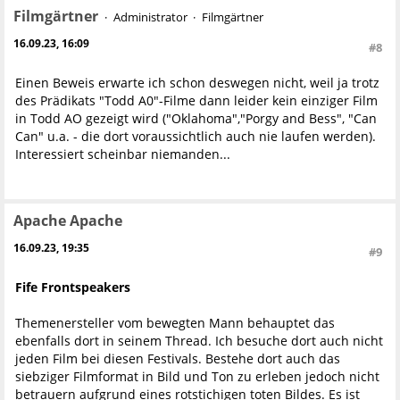
Filmgärtner
Administrator
Filmgärtner
16.09.23, 16:09
#8
Einen Beweis erwarte ich schon deswegen nicht, weil ja trotz
des Prädikats "Todd A0"-Filme dann leider kein einziger Film
in Todd AO gezeigt wird ("Oklahoma","Porgy and Bess", "Can
Can" u.a. - die dort voraussichtlich auch nie laufen werden).
Interessiert scheinbar niemanden...
Apache Apache
16.09.23, 19:35
#9
Fife Frontspeakers
Themenersteller vom bewegten Mann behauptet das
ebenfalls dort in seinem Thread. Ich besuche dort auch nicht
jeden Film bei diesen Festivals. Bestehe dort auch das
siebziger Filmformat in Bild und Ton zu erleben jedoch nicht
betrauern aufgrund eines rotstichigen toten Bildes. Es ist